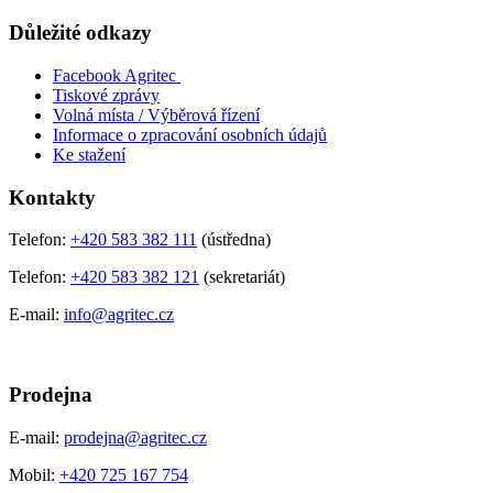
Důležité odkazy
Facebook Agritec
Tiskové zprávy
Volná místa / Výběrová řízení
Informace o zpracování osobních údajů
Ke stažení
Kontakty
Telefon:
+420 583 382 111
(ústředna)
Telefon:
+420 583 382 121
(sekretariát)
E-mail:
info@agritec.cz
Prodejna
E-mail:
prodejna@agritec.cz
Mobil:
+420 725 167 754