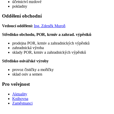
účetnictví mzdové
pokladny
Oddělení obchodní
Vedoucí oddělení:
Ing. Zdeněk Muroň
Středisko obchodu, POR, krmiv a zahrad. výpěstků
prodejna POR, krmiv a zahradnických výpěstků
zahradnická výroba
sklady POR, krmiv a zahradnických výpěstků
Středisko osivářské výroby
provoz čističky a mořičky
sklad osiv a semen
Pro veřejnost
Aktuality
Knihovna
Zaměstnanci