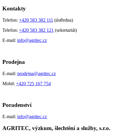
Kontakty
Telefon:
+420 583 382 111
(ústředna)
Telefon:
+420 583 382 121
(sekretariát)
E-mail:
info@agritec.cz
Prodejna
E-mail:
prodejna@agritec.cz
Mobil:
+420 725 167 754
Poradenství
E-mail:
info@agritec.cz
AGRITEC, výzkum, šlechtění a služby, s.r.o.