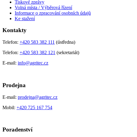
Tiskové zprávy
Volná místa / Výběrová řízení
Informace o zpracování osobních údajů
Ke stažení
Kontakty
Telefon:
+420 583 382 111
(ústředna)
Telefon:
+420 583 382 121
(sekretariát)
E-mail:
info@agritec.cz
Prodejna
E-mail:
prodejna@agritec.cz
Mobil:
+420 725 167 754
Poradenství