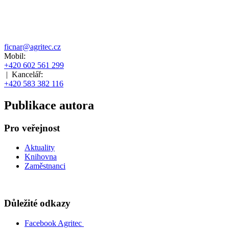
ficnar@agritec.cz
Mobil:
+420 602 561 299
|
Kancelář:
+420 583 382 116
Publikace autora
Pro veřejnost
Aktuality
Knihovna
Zaměstnanci
Důležité odkazy
Facebook Agritec