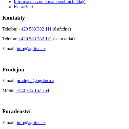
Informace o zpracování osobních údajů
Ke stažení
Kontakty
Telefon:
+420 583 382 111
(ústředna)
Telefon:
+420 583 382 121
(sekretariát)
E-mail:
info@agritec.cz
Prodejna
E-mail:
prodejna@agritec.cz
Mobil:
+420 725 167 754
Poradenství
E-mail:
info@agritec.cz