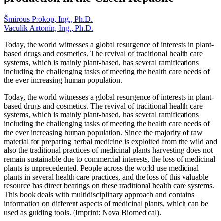
Šmirous Prokop, Ing., Ph.D.
Vaculík Antonín, Ing., Ph.D.
Today, the world witnesses a global resurgence of interests in plant-
based drugs and cosmetics. The revival of traditional health care
systems, which is mainly plant-based, has several ramifications
including the challenging tasks of meeting the health care needs of
the ever increasing human population.
Today, the world witnesses a global resurgence of interests in plant-
based drugs and cosmetics. The revival of traditional health care
systems, which is mainly plant-based, has several ramifications
including the challenging tasks of meeting the health care needs of
the ever increasing human population. Since the majority of raw
material for preparing herbal medicine is exploited from the wild and
also the traditional practices of medicinal plants harvesting does not
remain sustainable due to commercial interests, the loss of medicinal
plants is unprecedented. People across the world use medicinal
plants in several health care practices, and the loss of this valuable
resource has direct bearings on these traditional health care systems.
This book deals with multidisciplinary approach and contains
information on different aspects of medicinal plants, which can be
used as guiding tools. (Imprint: Nova Biomedical).