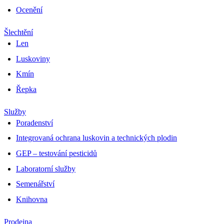
Ocenění
Šlechtění
Len
Luskoviny
Kmín
Řepka
Služby
Poradenství
Integrovaná ochrana luskovin a technických plodin
GEP – testování pesticidů
Laboratorní služby
Semenářství
Knihovna
Prodejna