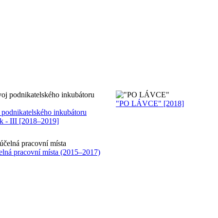
"PO LÁVCE" [2018]
 podnikatelského inkubátoru
 - III [2018–2019]
elná pracovní místa (2015–2017)