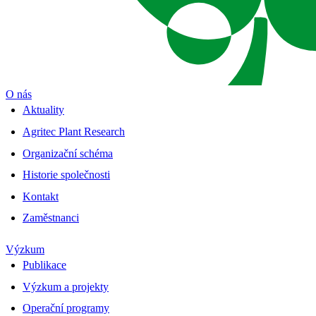
O nás
Aktuality
Agritec Plant Research
Organizační schéma
Historie společnosti
Kontakt
Zaměstnanci
Výzkum
Publikace
Výzkum a projekty
Operační programy