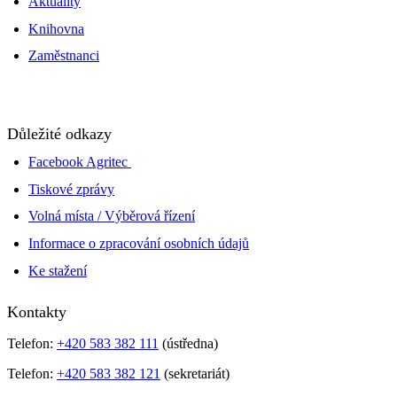
Aktuality
Knihovna
Zaměstnanci
Důležité odkazy
Facebook Agritec
Tiskové zprávy
Volná místa / Výběrová řízení
Informace o zpracování osobních údajů
Ke stažení
Kontakty
Telefon:
+420 583 382 111
(ústředna)
Telefon:
+420 583 382 121
(sekretariát)