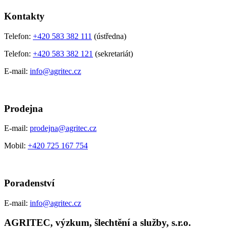
Kontakty
Telefon:
+420 583 382 111
(ústředna)
Telefon:
+420 583 382 121
(sekretariát)
E-mail:
info@agritec.cz
Prodejna
E-mail:
prodejna@agritec.cz
Mobil:
+420 725 167 754
Poradenství
E-mail:
info@agritec.cz
AGRITEC, výzkum, šlechtění a služby, s.r.o.