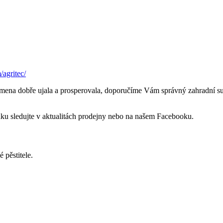
agritec/
emena dobře ujala a prosperovala, doporučíme Vám správný zahradní su
ku sledujte v aktualitách prodejny nebo na našem Facebooku.
 pěstitele.