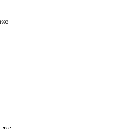
 1993
. 2002