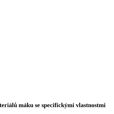
eriálů máku se specifickými vlastnostmi