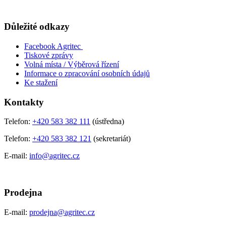
Důležité odkazy
Facebook Agritec
Tiskové zprávy
Volná místa / Výběrová řízení
Informace o zpracování osobních údajů
Ke stažení
Kontakty
Telefon:
+420 583 382 111
(ústředna)
Telefon:
+420 583 382 121
(sekretariát)
E-mail:
info@agritec.cz
Prodejna
E-mail:
prodejna@agritec.cz