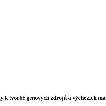
y k tvorbě genových zdrojů a výchozích mat