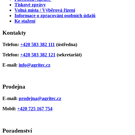
Tiskové zprávy
Volná místa / Výběrová řízení
Informace o zpracování osobních údajů
Ke stažení
Kontakty
Telefon:
+420 583 382 111
(ústředna)
Telefon:
+420 583 382 121
(sekretariát)
E-mail:
info@agritec.cz
Prodejna
E-mail:
prodejna@agritec.cz
Mobil:
+420 725 167 754
Poradenství