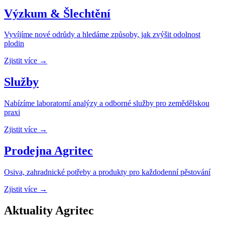
Výzkum & Šlechtění
Vyvíjíme nové odrůdy a hledáme způsoby, jak zvýšit odolnost
plodin
Zjistit více →
Služby
Nabízíme laboratorní analýzy a odborné služby pro zemědělskou
praxi
Zjistit více →
Prodejna Agritec
Osiva, zahradnické potřeby a produkty pro každodenní pěstování
Zjistit více →
Aktuality Agritec