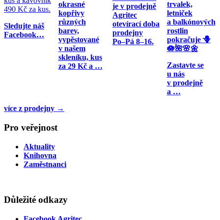
kus a kávovník
okrasné
trvalek,
je v prodejně
490 Kč za kus.
kopřivy
letniček
Agritec
různých
a balkónových
otevírací doba
Sledujte náš
barev,
rostlin
prodejny
Facebook…
vypěstované
pokračuje 🪻
Po–Pá 8–16.
v našem
🪷🌺🌸🌼
skleníku, kus
Zastavte se
za 29 Kč a …
u nás
v prodejně
a …
více z prodejny →
Pro veřejnost
Aktuality
Knihovna
Zaměstnanci
Důležité odkazy
Facebook Agritec