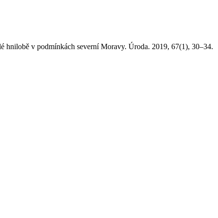
lobě v podmínkách severní Moravy. Úroda. 2019, 67(1), 30–34.