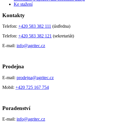
Ke stažení
Kontakty
Telefon:
+420 583 382 111
(ústředna)
Telefon:
+420 583 382 121
(sekretariát)
E-mail:
info@agritec.cz
Prodejna
E-mail:
prodejna@agritec.cz
Mobil:
+420 725 167 754
Poradenství
E-mail:
info@agritec.cz