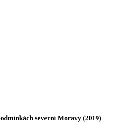
v podmínkách severní Moravy
(2019)