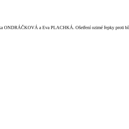
NDRÁČKOVÁ a Eva PLACHKÁ. Ošetření ozimé řepky proti bílé hni